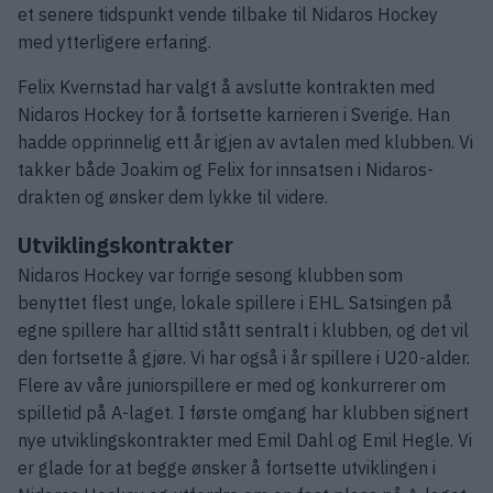
et senere tidspunkt vende tilbake til Nidaros Hockey
med ytterligere erfaring.
Felix Kvernstad har valgt å avslutte kontrakten med
Nidaros Hockey for å fortsette karrieren i Sverige. Han
hadde opprinnelig ett år igjen av avtalen med klubben. Vi
takker både Joakim og Felix for innsatsen i Nidaros-
drakten og ønsker dem lykke til videre.
Utviklingskontrakter
Nidaros Hockey var forrige sesong klubben som
benyttet flest unge, lokale spillere i EHL. Satsingen på
egne spillere har alltid stått sentralt i klubben, og det vil
den fortsette å gjøre. Vi har også i år spillere i U20-alder.
Flere av våre juniorspillere er med og konkurrerer om
spilletid på A-laget. I første omgang har klubben signert
nye utviklingskontrakter med Emil Dahl og Emil Hegle. Vi
er glade for at begge ønsker å fortsette utviklingen i