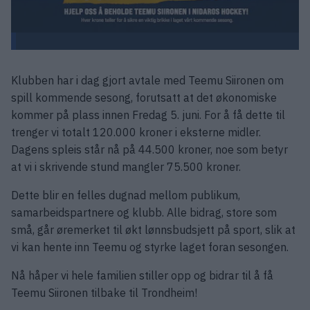
Klubben har i dag gjort avtale med Teemu Siironen om
spill kommende sesong, forutsatt at det økonomiske
kommer på plass innen Fredag 5. juni. For å få dette til
trenger vi totalt 120.000 kroner i eksterne midler.
Dagens spleis står nå på 44.500 kroner, noe som betyr
at vi i skrivende stund mangler 75.500 kroner.
Dette blir en felles dugnad mellom publikum,
samarbeidspartnere og klubb. Alle bidrag, store som
små, går øremerket til økt lønnsbudsjett på sport, slik at
vi kan hente inn Teemu og styrke laget foran sesongen.
Nå håper vi hele familien stiller opp og bidrar til å få
Teemu Siironen tilbake til Trondheim!