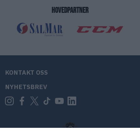
HOVEDPARTNER
KONTAKT OSS
NYHETSBREV