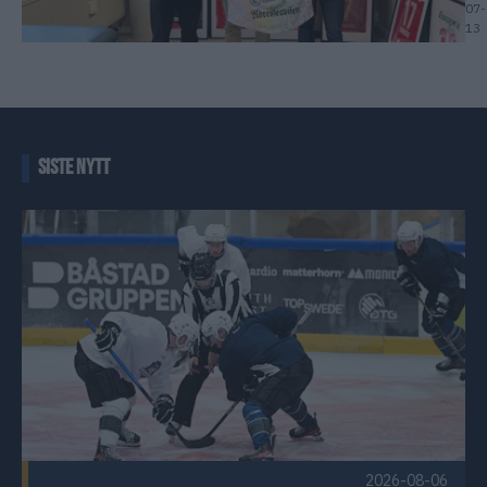
07-
13
SISTE NYTT
Første offisielle istrening Publisert 2026-08-06
2026-08-06