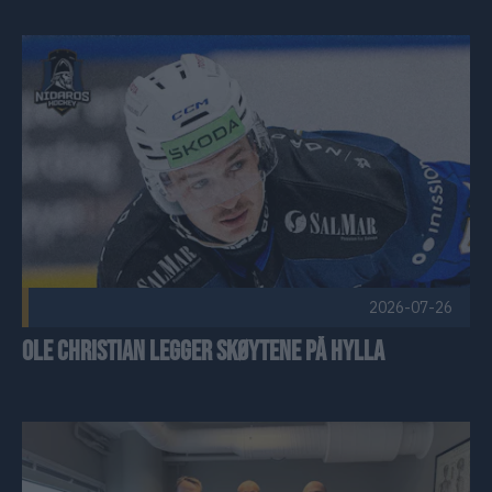
Ole Christian legger skøytene på hylla Publisert 2026-07-26
2026-07-26
Ole Christian legger skøytene på hylla
Ladeklinikken forlenger samarbeidet med Nidaros Hockey Pu