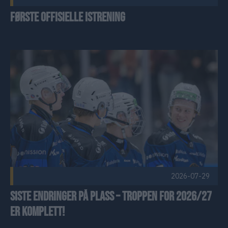
Første offisielle istrening
Siste endringer på plass – troppen for 2026/27 er komplett! 
2026-07-29
Siste endringer på plass – troppen for 2026/27
er komplett!