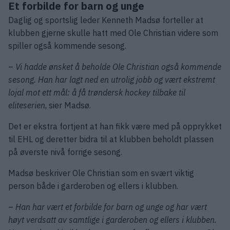
Et forbilde for barn og unge
Daglig og sportslig leder Kenneth Madsø forteller at
klubben gjerne skulle hatt med Ole Christian videre som
spiller også kommende sesong.
–
Vi hadde ønsket å beholde Ole Christian også kommende
sesong. Han har lagt ned en utrolig jobb og vært ekstremt
lojal mot ett mål: å få trøndersk hockey tilbake til
eliteserien
, sier Madsø.
Det er ekstra fortjent at han fikk være med på opprykket
til EHL og deretter bidra til at klubben beholdt plassen
på øverste nivå forrige sesong.
Madsø beskriver Ole Christian som en svært viktig
person både i garderoben og ellers i klubben.
–
Han har vært et forbilde for barn og unge og har vært
høyt verdsatt av samtlige i garderoben og ellers i klubben.