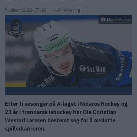
Publisert:
2026-07-26
4 min lesing
Marita Madsø
Etter ti sesonger på A-laget i Nidaros Hockey og
23 år i trøndersk ishockey har Ole Christian
Westad Larssen bestemt seg for å avslutte
spillerkarrieren.