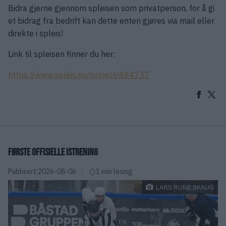
Bidra gjerne gjennom spleisen som privatperson, for å gi
et bidrag fra bedrift kan dette enten gjøres via mail eller
direkte i spleis!
Link til spleisen finner du her:
https://www.spleis.no/project/484737
FØRSTE OFFISIELLE ISTRENING
Publisert:
2026-08-06
1 min lesing
LARS RUNE SKAUG