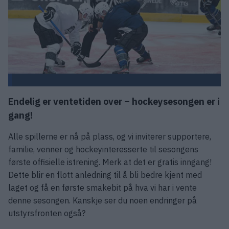
Endelig er ventetiden over – hockeysesongen er i
gang!
Alle spillerne er nå på plass, og vi inviterer supportere,
familie, venner og hockeyinteresserte til sesongens
første offisielle istrening. Merk at det er gratis inngang!
Dette blir en flott anledning til å bli bedre kjent med
laget og få en første smakebit på hva vi har i vente
denne sesongen. Kanskje ser du noen endringer på
utstyrsfronten også?