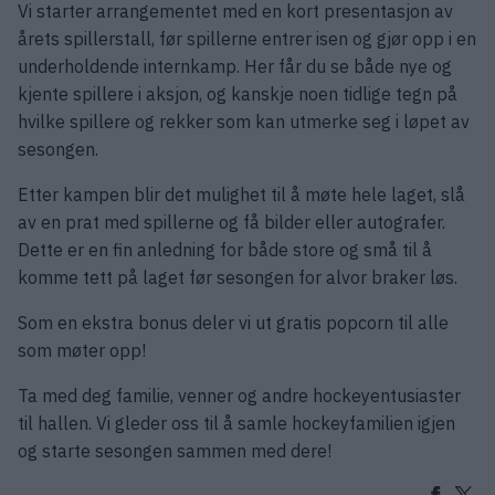
Vi starter arrangementet med en kort presentasjon av
årets spillerstall, før spillerne entrer isen og gjør opp i en
underholdende internkamp. Her får du se både nye og
kjente spillere i aksjon, og kanskje noen tidlige tegn på
hvilke spillere og rekker som kan utmerke seg i løpet av
sesongen.
Etter kampen blir det mulighet til å møte hele laget, slå
av en prat med spillerne og få bilder eller autografer.
Dette er en fin anledning for både store og små til å
komme tett på laget før sesongen for alvor braker løs.
Som en ekstra bonus deler vi ut gratis popcorn til alle
som møter opp!
Ta med deg familie, venner og andre hockeyentusiaster
til hallen. Vi gleder oss til å samle hockeyfamilien igjen
og starte sesongen sammen med dere!