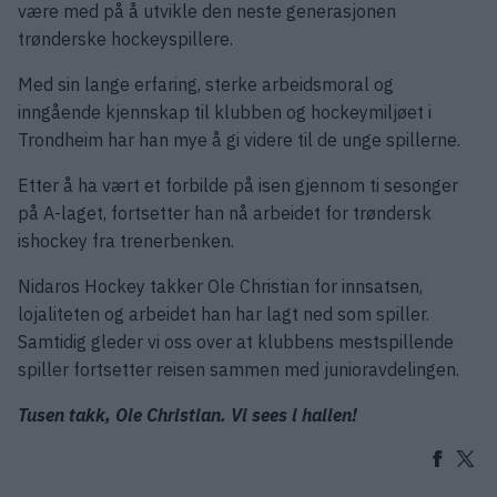
være med på å utvikle den neste generasjonen
trønderske hockeyspillere.
Med sin lange erfaring, sterke arbeidsmoral og
inngående kjennskap til klubben og hockeymiljøet i
Trondheim har han mye å gi videre til de unge spillerne.
Etter å ha vært et forbilde på isen gjennom ti sesonger
på A-laget, fortsetter han nå arbeidet for trøndersk
ishockey fra trenerbenken.
Nidaros Hockey takker Ole Christian for innsatsen,
lojaliteten og arbeidet han har lagt ned som spiller.
Samtidig gleder vi oss over at klubbens mestspillende
spiller fortsetter reisen sammen med junioravdelingen.
Tusen takk, Ole Christian. Vi sees i hallen!