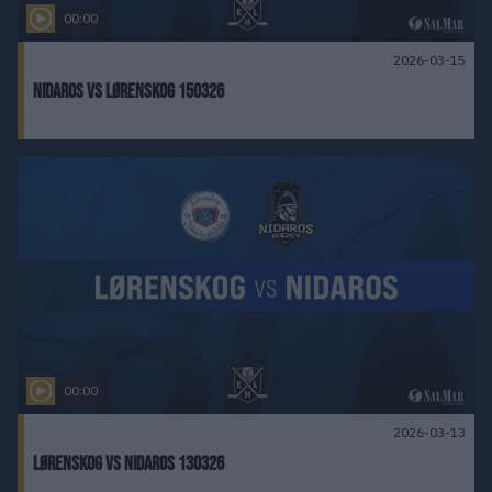
00:00
2026-03-15
Nidaros vs Lørenskog 150326
00:00
2026-03-13
Lørenskog vs Nidaros 130326