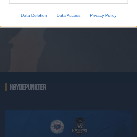
Data Deletion
Data Access
Privacy Policy
HØYDEPUNKTER