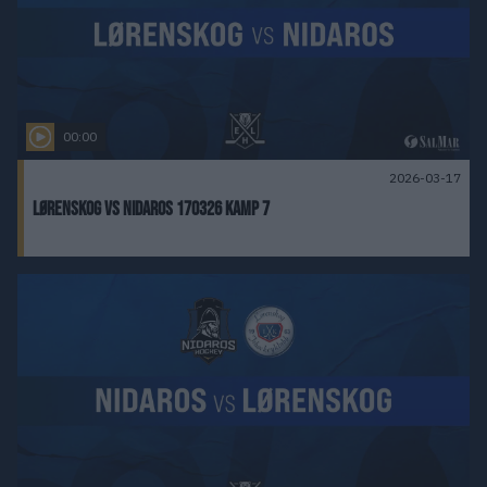
00:00
2026-03-17
Lørenskog vs Nidaros 170326 Kamp 7