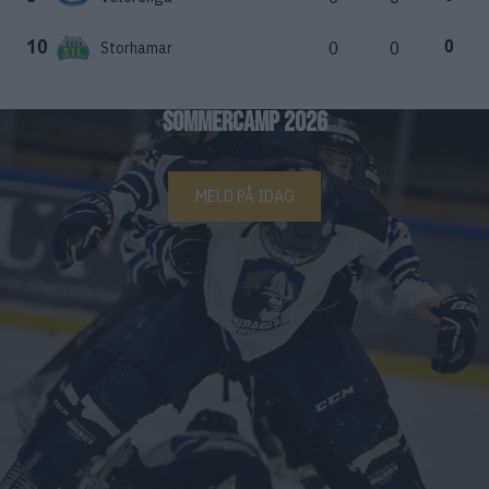
Storhamar
0
0
10
0
SOMMERCAMP 2026
MELD PÅ IDAG