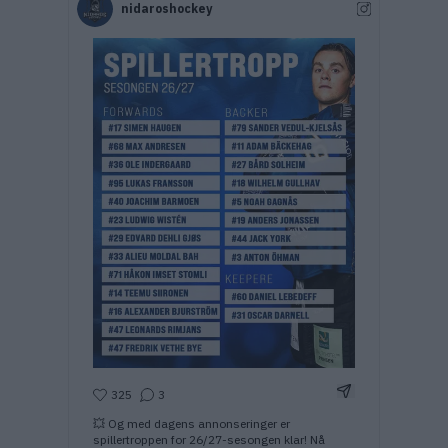
nidaroshockey
Del Instagram-i
325
3
💥 Og med dagens annonseringer er
spillertroppen for 26/27-sesongen klar! Nå