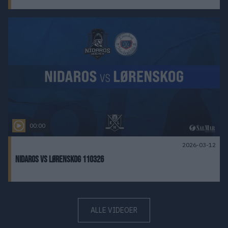
00:00
2026-03-12
Nidaros vs Lørenskog 110326
ALLE VIDEOER