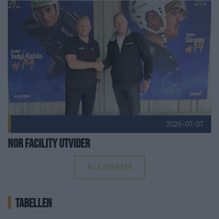
Nor Facility utvider Publisert 2026-07-07
2026-07-07
Nor Facility utvider
ALLE NYHETER
TABELLEN