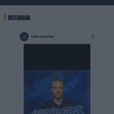
INSTAGRAM
nidaroshockey