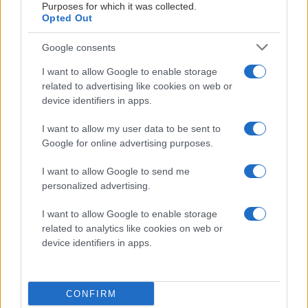
Purposes for which it was collected.
Opted Out
Google consents
I want to allow Google to enable storage
related to advertising like cookies on web or
device identifiers in apps.
I want to allow my user data to be sent to
Google for online advertising purposes.
STØTT OSS MED DIN GRASROTANDEL
I want to allow Google to send me
personalized advertising.
I want to allow Google to enable storage
SETT OSS SOM GRASROTMOTTAKER
related to analytics like cookies on web or
device identifiers in apps.
CONFIRM