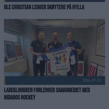
Ole Christian legger skøytene på hylla
Ladeklinikken forlenger samarbeidet med Nidaros Hockey Pu
2026-07-13
Ladeklinikken forlenger samarbeidet med
Nidaros Hockey