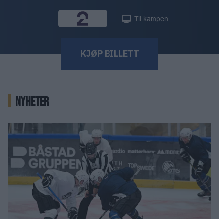
Til kampen
KJØP BILLETT
NYHETER