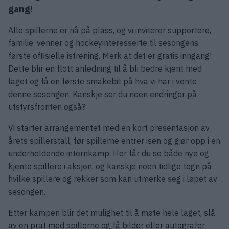
gang!
Alle spillerne er nå på plass, og vi inviterer supportere,
familie, venner og hockeyinteresserte til sesongens
første offisielle istrening. Merk at det er gratis inngang!
Dette blir en flott anledning til å bli bedre kjent med
laget og få en første smakebit på hva vi har i vente
denne sesongen. Kanskje ser du noen endringer på
utstyrsfronten også?
Vi starter arrangementet med en kort presentasjon av
årets spillerstall, før spillerne entrer isen og gjør opp i en
underholdende internkamp. Her får du se både nye og
kjente spillere i aksjon, og kanskje noen tidlige tegn på
hvilke spillere og rekker som kan utmerke seg i løpet av
sesongen.
Etter kampen blir det mulighet til å møte hele laget, slå
av en prat med spillerne og få bilder eller autografer.