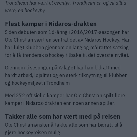
Trondheim har vært et eventyr. Trondheim er, og vil alltid
være, en hockeyby.
Flest kamper i Nidaros-drakten
Siden debuten som 16-åring i 2016/2017-sesongen har
Ole Christian vært en sentral del av Nidaros Hockey. Han
har fulgt klubben gjennom en lang og målrettet satsing
for å få trøndersk ishockey tilbake til det øverste nivået.
Gjennom ti sesonger på A-laget har han bidratt med
hardt arbeid, lojalitet og en sterk tilknytning til klubben
og hockeymiljøet i Trondheim.
Med 272 offisielle kamper har Ole Christian spilt flere
kamper i Nidaros-drakten enn noen annen spiller.
Takker alle som har vært med på reisen
Ole Christian ønsker å takke alle som har bidratt til å
gjøre hockeyreisen mulig.