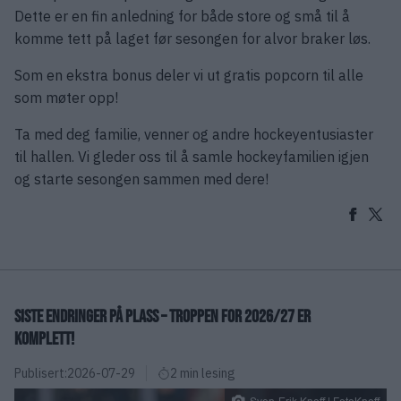
Dette er en fin anledning for både store og små til å
komme tett på laget før sesongen for alvor braker løs.
Som en ekstra bonus deler vi ut gratis popcorn til alle
som møter opp!
Ta med deg familie, venner og andre hockeyentusiaster
til hallen. Vi gleder oss til å samle hockeyfamilien igjen
og starte sesongen sammen med dere!
SISTE ENDRINGER PÅ PLASS – TROPPEN FOR 2026/27 ER
KOMPLETT!
Publisert:
2026-07-29
2 min lesing