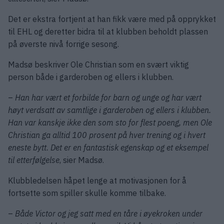
Det er ekstra fortjent at han fikk være med på opprykket
til EHL og deretter bidra til at klubben beholdt plassen
på øverste nivå forrige sesong.
Madsø beskriver Ole Christian som en svært viktig
person både i garderoben og ellers i klubben.
–
Han har vært et forbilde for barn og unge og har vært
høyt verdsatt av samtlige i garderoben og ellers i klubben.
Han var kanskje ikke den som sto for flest poeng, men Ole
Christian ga alltid 100 prosent på hver trening og i hvert
eneste bytt. Det er en fantastisk egenskap og et eksempel
til etterfølgelse
, sier Madsø.
Klubbledelsen håpet lenge at motivasjonen for å
fortsette som spiller skulle komme tilbake.
–
Både Victor og jeg satt med en tåre i øyekroken under