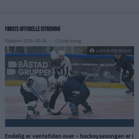
FØRSTE OFFISIELLE ISTRENING
Publisert:
2026-08-06
1 min lesing
LARS RUNE SKAUG
Endelig er ventetiden over – hockeysesongen er i