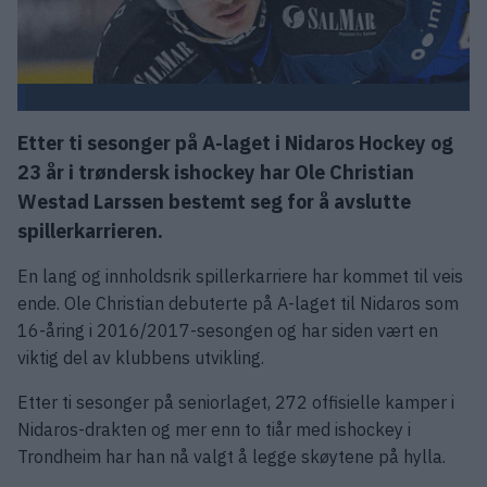
Etter ti sesonger på A-laget i Nidaros Hockey og
23 år i trøndersk ishockey har Ole Christian
Westad Larssen bestemt seg for å avslutte
spillerkarrieren.
En lang og innholdsrik spillerkarriere har kommet til veis
ende. Ole Christian debuterte på A-laget til Nidaros som
16-åring i 2016/2017-sesongen og har siden vært en
viktig del av klubbens utvikling.
Etter ti sesonger på seniorlaget, 272 offisielle kamper i
Nidaros-drakten og mer enn to tiår med ishockey i
Trondheim har han nå valgt å legge skøytene på hylla.