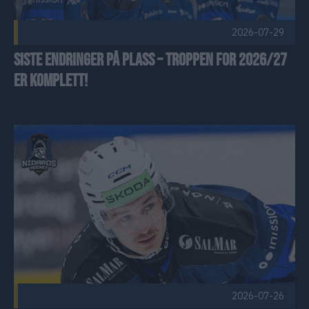
2026-07-29
Siste endringer på plass – troppen for 2026/27
er komplett!
Ole Christian legger skøytene på hylla Publisert 2026-07-26
2026-07-26