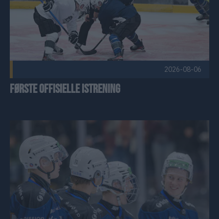
2026-08-06
Første offisielle istrening
Siste endringer på plass – troppen for 2026/27 er komplett! 