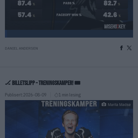
DANIEL ANDERSEN
🏒 BILLETSLIPP – TRENINGSKAMPER! 🎟️
Publisert:
2026-08-09
1 min lesing
Marita Madsø