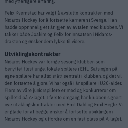
med ytterligere erfaring.
Felix Kvernstad har valgt å avslutte kontrakten med
Nidaros Hockey for å fortsette karrieren i Sverige. Han
hadde opprinnelig ett år igjen av avtalen med klubben. Vi
takker både Joakim og Felix for innsatsen i Nidaros-
drakten og ønsker dem lykke til videre.
Utviklingskontrakter
Nidaros Hockey var forrige sesong klubben som
benyttet flest unge, lokale spillere i EHL. Satsingen på
egne spillere har alltid stått sentralt i klubben, og det vil
den fortsette å gjøre. Vi har også i år spillere i U20-alder.
Flere av våre juniorspillere er med og konkurrerer om
spilletid på A-laget. I første omgang har klubben signert
nye utviklingskontrakter med Emil Dahl og Emil Hegle. Vi
er glade for at begge ønsker å fortsette utviklingen i
Nidaros Hockey og utfordre om en fast plass på A-laget.