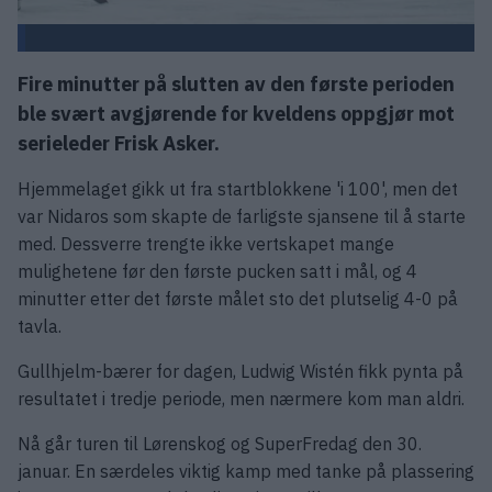
Fire minutter på slutten av den første perioden
ble svært avgjørende for kveldens oppgjør mot
serieleder Frisk Asker.
Hjemmelaget gikk ut fra startblokkene 'i 100', men det
var Nidaros som skapte de farligste sjansene til å starte
med. Dessverre trengte ikke vertskapet mange
mulighetene før den første pucken satt i mål, og 4
minutter etter det første målet sto det plutselig 4-0 på
tavla.
Gullhjelm-bærer for dagen, Ludwig Wistén fikk pynta på
resultatet i tredje periode, men nærmere kom man aldri.
Nå går turen til Lørenskog og SuperFredag den 30.
januar. En særdeles viktig kamp med tanke på plassering