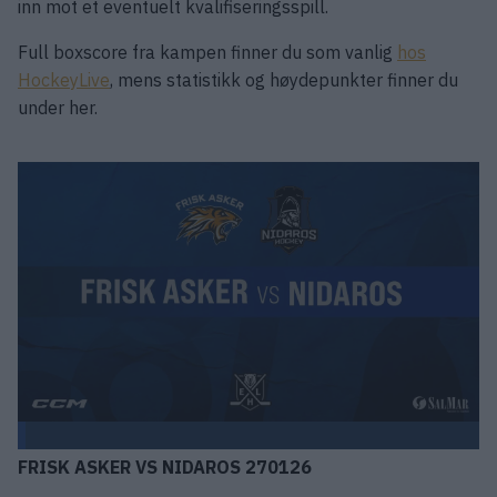
inn mot et eventuelt kvalifiseringsspill.
Full boxscore fra kampen finner du som vanlig
hos
HockeyLive
, mens statistikk og høydepunkter finner du
under her.
FRISK ASKER VS NIDAROS 270126