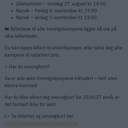
Lillehammer – torsdag 27. august kl. 18:00
Narvik – fredag 4. september kl. 19:00
Narvik – lørdag 5. september kl. 15:00
🎟️ Billettene til alle treningskampene ligger nå ute på
våre billettsider.
Du kan kjøpe billett til enkeltkamper, eller sikre deg alle
kampene til rabattert pris.
⭐ Har du sesongkort?
Da er alle seks treningskampene inkludert – helt uten
ekstra kostnad!
Har du ikke sikret deg sesongkort for 2026/27 ennå, er
det fortsatt ikke for sent.
👉 Se billetter og sesongkort her:
https://nidaroshockey.ticketco.shop