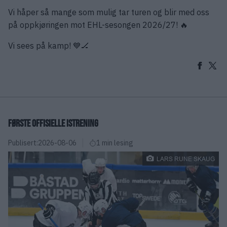
Vi håper så mange som mulig tar turen og blir med oss
på oppkjøringen mot EHL-sesongen 2026/27! 🔥
Vi sees på kamp! 💙🏒
FØRSTE OFFISIELLE ISTRENING
Publisert:
2026-08-06
1 min lesing
LARS RUNE SKAUG