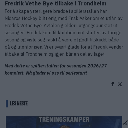
Fredrik Vethe Bye tilbake i Trondheim
For å skape ytterligere bredde i spillerstallen har
Nidaros Hockey blitt enig med Frisk Asker om et utlån av
Fredrik Vethe Bye. Avtalen gjelder i utgangspunktet ut
sesongen. Fredrik kom til klubben mot slutten av forrige
sesong og viste seg raskt å være et godt tilskudd, både
på og utenfor isen. Vi er svært glade for at Fredrik vender
tilbake til Trondheim og igjen blir en del av laget.
Med dette er spillerstallen for sesongen 2026/27
komplett. Nå gleder vi oss til seriestart!
LES NESTE
🏒 