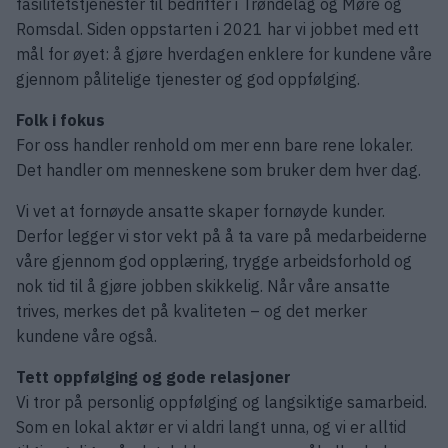
fasilitetstjenester til bedrifter i Trøndelag og Møre og
Romsdal. Siden oppstarten i 2021 har vi jobbet med ett
mål for øyet: å gjøre hverdagen enklere for kundene våre
gjennom pålitelige tjenester og god oppfølging.
Folk i fokus
For oss handler renhold om mer enn bare rene lokaler.
Det handler om menneskene som bruker dem hver dag.
Vi vet at fornøyde ansatte skaper fornøyde kunder.
Derfor legger vi stor vekt på å ta vare på medarbeiderne
våre gjennom god opplæring, trygge arbeidsforhold og
nok tid til å gjøre jobben skikkelig. Når våre ansatte
trives, merkes det på kvaliteten – og det merker
kundene våre også.
Tett oppfølging og gode relasjoner
Vi tror på personlig oppfølging og langsiktige samarbeid.
Som en lokal aktør er vi aldri langt unna, og vi er alltid