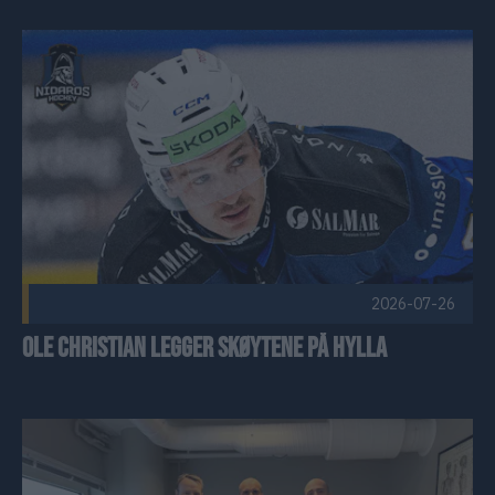
Ole Christian legger skøytene på hylla Publisert 2026-07-26
2026-07-26
Ole Christian legger skøytene på hylla
Ladeklinikken forlenger samarbeidet med Nidaros Hockey Pu