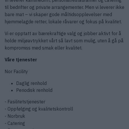
til bedrifter og private arrangementer. Men vi leverer ikke
bare mat – vi skaper gode måltidsopplevelser med
hjemmelagde retter, lokale råvarer og fokus på kvalitet.
Vi er opptatt av bærekraftige valg og jobber aktivt for å
holde miljøavtrykket vårt så lavt som mulig, uten å gå på
kompromiss med smak eller kvalitet.
Våre tjenester
Nor Facility
Daglig renhold
Periodisk renhold
- Fasilitetstjenester
- Oppfølging og kvalitetskontroll
- Norbruk
- Catering