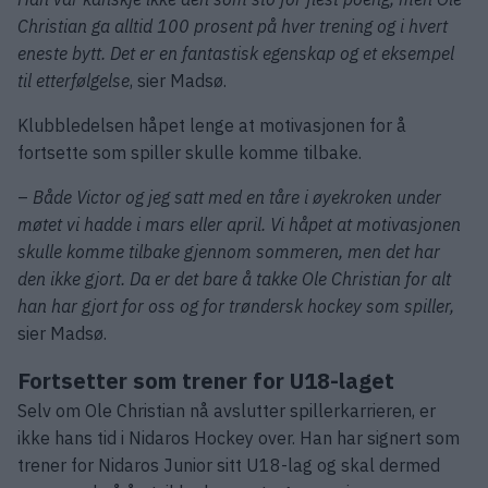
Christian ga alltid 100 prosent på hver trening og i hvert
eneste bytt. Det er en fantastisk egenskap og et eksempel
til etterfølgelse
, sier Madsø.
Klubbledelsen håpet lenge at motivasjonen for å
fortsette som spiller skulle komme tilbake.
–
Både Victor og jeg satt med en tåre i øyekroken under
møtet vi hadde i mars eller april. Vi håpet at motivasjonen
skulle komme tilbake gjennom sommeren, men det har
den ikke gjort. Da er det bare å takke Ole Christian for alt
han har gjort for oss og for trøndersk hockey som spiller,
sier Madsø.
Fortsetter som trener for U18-laget
Selv om Ole Christian nå avslutter spillerkarrieren, er
ikke hans tid i Nidaros Hockey over. Han har signert som
trener for Nidaros Junior sitt U18-lag og skal dermed