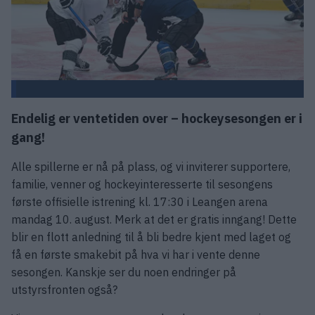
Endelig er ventetiden over – hockeysesongen er i
gang!
Alle spillerne er nå på plass, og vi inviterer supportere,
familie, venner og hockeyinteresserte til sesongens
første offisielle istrening kl. 17:30 i Leangen arena
mandag 10. august. Merk at det er gratis inngang! Dette
blir en flott anledning til å bli bedre kjent med laget og
få en første smakebit på hva vi har i vente denne
sesongen. Kanskje ser du noen endringer på
utstyrsfronten også?