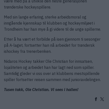
være med på å utvikle den neste generasjonen
trønderske hockeyspillere.
Med sin lange erfaring, sterke arbeidsmoral og
inngående kjennskap til klubben og hockeymiljøet i
Trondheim har han mye å gi videre til de unge spillerne.
Etter å ha vært et forbilde på isen gjennom ti sesonger
på A-laget, fortsetter han nå arbeidet for trøndersk
ishockey fra trenerbenken.
Nidaros Hockey takker Ole Christian for innsatsen,
lojaliteten og arbeidet han har lagt ned som spiller.
Samtidig gleder vi oss over at klubbens mestspillende
spiller fortsetter reisen sammen med junioravdelingen.
Tusen takk, Ole Christian. Vi sees i hallen!