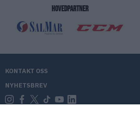
HOVEDPARTNER
KONTAKT OSS
NYHETSBREV