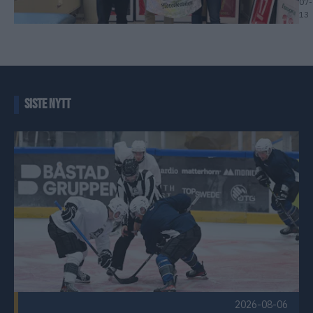
07-
13
SISTE NYTT
Første offisielle istrening Publisert 2026-08-06
2026-08-06