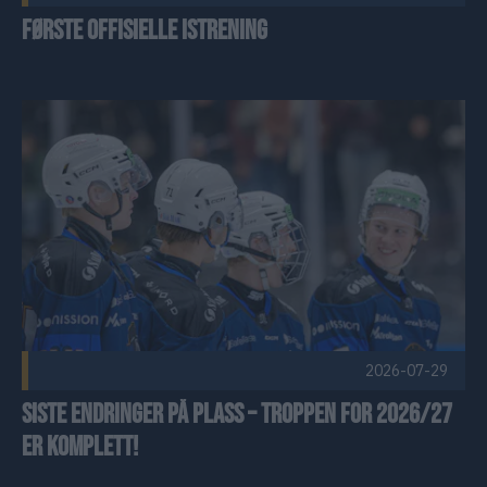
Første offisielle istrening
Siste endringer på plass – troppen for 2026/27 er komplett! 
2026-07-29
Siste endringer på plass – troppen for 2026/27
er komplett!