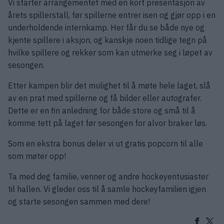
Vi starter arrangementet med en kort presentasjon av
årets spillerstall, før spillerne entrer isen og gjør opp i en
underholdende internkamp. Her får du se både nye og
kjente spillere i aksjon, og kanskje noen tidlige tegn på
hvilke spillere og rekker som kan utmerke seg i løpet av
sesongen.
Etter kampen blir det mulighet til å møte hele laget, slå
av en prat med spillerne og få bilder eller autografer.
Dette er en fin anledning for både store og små til å
komme tett på laget før sesongen for alvor braker løs.
Som en ekstra bonus deler vi ut gratis popcorn til alle
som møter opp!
Ta med deg familie, venner og andre hockeyentusiaster
til hallen. Vi gleder oss til å samle hockeyfamilien igjen
og starte sesongen sammen med dere!