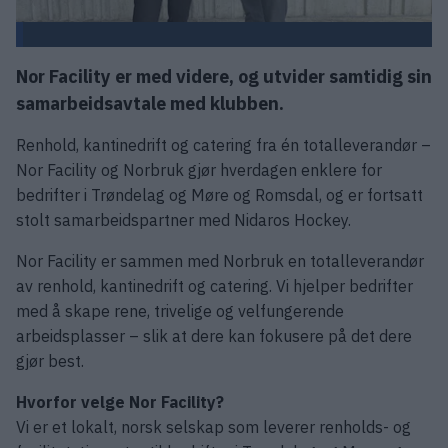
Nor Facility er med videre, og utvider samtidig sin
samarbeidsavtale med klubben.
Renhold, kantinedrift og catering fra én totalleverandør –
Nor Facility og Norbruk gjør hverdagen enklere for
bedrifter i Trøndelag og Møre og Romsdal, og er fortsatt
stolt samarbeidspartner med Nidaros Hockey.
Nor Facility er sammen med Norbruk en totalleverandør
av renhold, kantinedrift og catering. Vi hjelper bedrifter
med å skape rene, trivelige og velfungerende
arbeidsplasser – slik at dere kan fokusere på det dere
gjør best.
Hvorfor velge Nor Facility?
Vi er et lokalt, norsk selskap som leverer renholds- og