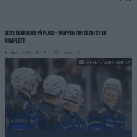
SISTE ENDRINGER PÅ PLASS – TROPPEN FOR 2026/27 ER
KOMPLETT!
Publisert:
2026-07-29
2 min lesing
Sven-Erik Knoff | FotoKnoff