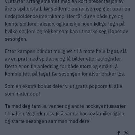
Vi starter arrangementet med en kort presentasjon av
årets spillerstall, før spillerne entrer isen og gjør opp i en
underholdende internkamp. Her får du se både nye og
kjente spillere i aksjon, og kanskje noen tidlige tegn på
hvilke spillere og rekker som kan utmerke seg i løpet av
sesongen.
Etter kampen blir det mulighet til å møte hele laget, slå
av en prat med spillerne og få bilder eller autografer.
Dette er en fin anledning for både store og små til å
komme tett på laget før sesongen for alvor braker løs.
Som en ekstra bonus deler vi ut gratis popcorn til alle
som møter opp!
Ta med deg familie, venner og andre hockeyentusiaster
til hallen. Vi gleder oss til å samle hockeyfamilien igjen
og starte sesongen sammen med dere!