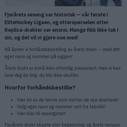
Fjorårets sesong var historisk — vår første i
EliteHockey Ligaen, og etterspørselen etter
Replica-drakter var enorm. Mange fikk ikke tak i
sin, og det vil vi gjøre noe med!
Nå åpner vi forhåndsbestilling av årets drakt — med ditt
eget navn og nummer på ryggen!
Årets drakt er ennå ikke offentlig presentert, men vi kan
love deg én ting: du blir ikke skuffet.
Hvorfor forhåndsbestille?
Vær en av de første som mottar de nye draktene!
Velg eget navn og nummer rett fra fabrikk!
Vær klar til sesongstart
Fjorårets drakt skapte stor begeistring, og årets versjon