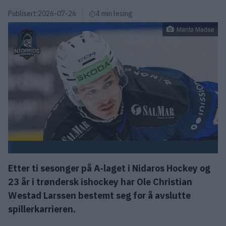
Publisert:
2026-07-26
4 min lesing
Marita Madsø
Etter ti sesonger på A-laget i Nidaros Hockey og
23 år i trøndersk ishockey har Ole Christian
Westad Larssen bestemt seg for å avslutte
spillerkarrieren.