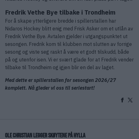
Fredrik Vethe Bye tilbake i Trondheim
For å skape ytterligere bredde i spillerstallen har
Nidaros Hockey blitt enig med Frisk Asker om et utlån av
Fredrik Vethe Bye. Avtalen gjelder i utgangspunktet ut
sesongen. Fredrik kom til klubben mot slutten av forrige
sesong og viste seg raskt å være et godt tilskudd, både
på og utenfor isen. Vi er svært glade for at Fredrik vender
tilbake til Trondheim og igjen blir en del av laget.
Med dette er spillerstallen for sesongen 2026/27
komplett. Nå gleder vi oss til seriestart!
OLE CHRISTIAN LEGGER SKØYTENE PÅ HYLLA