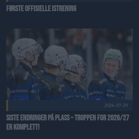
Første offisielle istrening
Siste endringer på plass – troppen for 2026/27 er komplett! 
2026-07-29
Siste endringer på plass – troppen for 2026/27
er komplett!