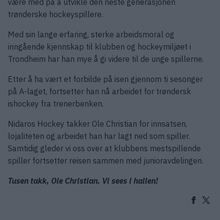
være med på å utvikle den neste generasjonen
trønderske hockeyspillere.
Med sin lange erfaring, sterke arbeidsmoral og
inngående kjennskap til klubben og hockeymiljøet i
Trondheim har han mye å gi videre til de unge spillerne.
Etter å ha vært et forbilde på isen gjennom ti sesonger
på A-laget, fortsetter han nå arbeidet for trøndersk
ishockey fra trenerbenken.
Nidaros Hockey takker Ole Christian for innsatsen,
lojaliteten og arbeidet han har lagt ned som spiller.
Samtidig gleder vi oss over at klubbens mestspillende
spiller fortsetter reisen sammen med junioravdelingen.
Tusen takk, Ole Christian. Vi sees i hallen!