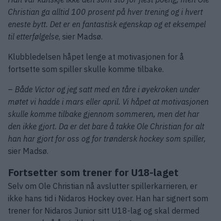
Christian ga alltid 100 prosent på hver trening og i hvert
eneste bytt. Det er en fantastisk egenskap og et eksempel
til etterfølgelse
, sier Madsø.
Klubbledelsen håpet lenge at motivasjonen for å
fortsette som spiller skulle komme tilbake.
–
Både Victor og jeg satt med en tåre i øyekroken under
møtet vi hadde i mars eller april. Vi håpet at motivasjonen
skulle komme tilbake gjennom sommeren, men det har
den ikke gjort. Da er det bare å takke Ole Christian for alt
han har gjort for oss og for trøndersk hockey som spiller,
sier Madsø.
Fortsetter som trener for U18-laget
Selv om Ole Christian nå avslutter spillerkarrieren, er
ikke hans tid i Nidaros Hockey over. Han har signert som
trener for Nidaros Junior sitt U18-lag og skal dermed