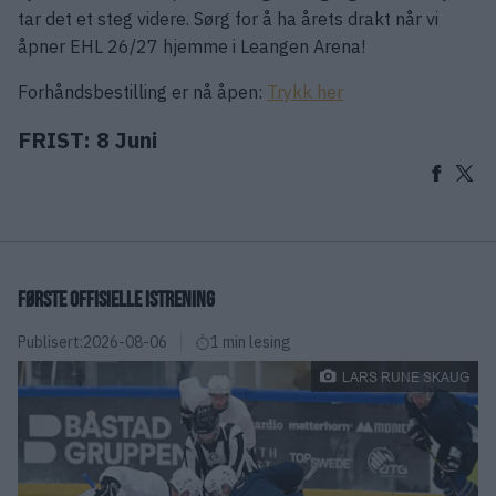
tar det et steg videre. Sørg for å ha årets drakt når vi
åpner EHL 26/27 hjemme i Leangen Arena!
Forhåndsbestilling er nå åpen:
Trykk her
FRIST: 8 Juni
FØRSTE OFFISIELLE ISTRENING
Publisert:
2026-08-06
1 min lesing
LARS RUNE SKAUG