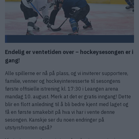
Endelig er ventetiden over – hockeysesongen er i
gang!
Alle spillerne er nå på plass, og vi inviterer supportere,
familie, venner og hockeyinteresserte til sesongens
første offisielle istrening kl. 17:30 i Leangen arena
mandag 10. august. Merk at det er gratis inngang! Dette
blir en flott anledning til å bli bedre kjent med laget og
få en første smakebit på hva vi har i vente denne
sesongen. Kanskje ser du noen endringer på
utstyrsfronten også?