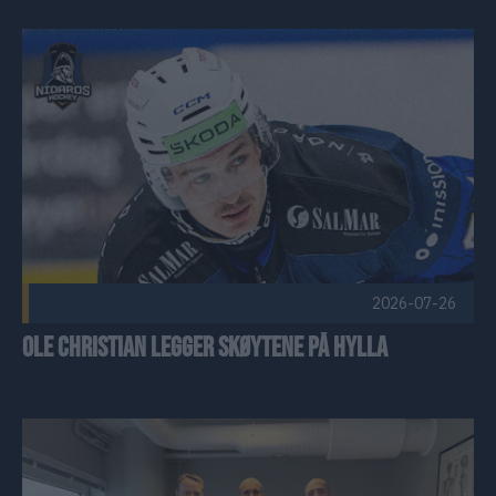
Ole Christian legger skøytene på hylla Publisert 2026-07-26
2026-07-26
Ole Christian legger skøytene på hylla
Ladeklinikken forlenger samarbeidet med Nidaros Hockey Pu