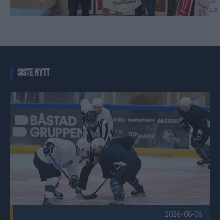
07-
13
SISTE NYTT
Første offisielle istrening Publisert 2026-08-06
2026-08-06