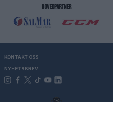
HOVEDPARTNER
KONTAKT OSS
NYHETSBREV