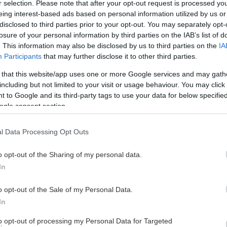
r selection. Please note that after your opt-out request is processed y
eing interest-based ads based on personal information utilized by us or
disclosed to third parties prior to your opt-out. You may separately opt-
losure of your personal information by third parties on the IAB’s list of
. This information may also be disclosed by us to third parties on the
IA
Participants
that may further disclose it to other third parties.
 that this website/app uses one or more Google services and may gath
including but not limited to your visit or usage behaviour. You may click 
 to Google and its third-party tags to use your data for below specifi
ogle consent section.
l Data Processing Opt Outs
LARS RUNE SKAUG
o opt-out of the Sharing of my personal data.
In
o opt-out of the Sale of my Personal Data.
In
to opt-out of processing my Personal Data for Targeted