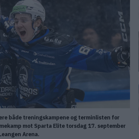
tere både treningskampene og terminlisten for
ekamp mot Sparta Elite torsdag 17. september
 Leangen Arena.