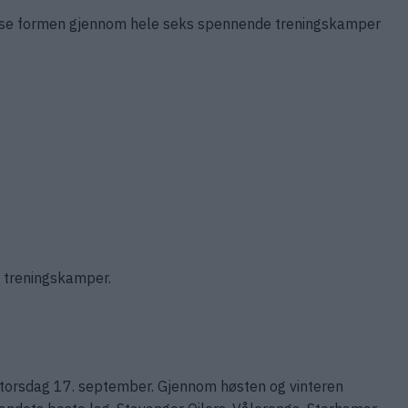
inpusse formen gjennom hele seks spennende treningskamper
s treningskamper.
orsdag 17. september. Gjennom høsten og vinteren