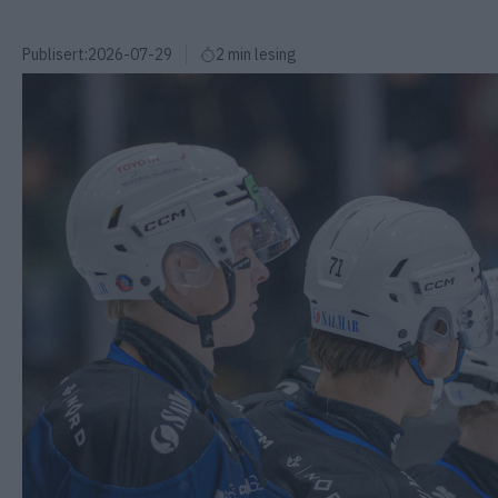
Publisert:
2026-07-29
2 min lesing