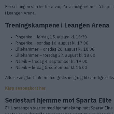
Før sesongen starter for alvor, får vi muligheten til å f
i Leangen Arena:
Treningskampene i Leangen Arena
Ringerike – lørdag 15. august kl. 18:30
Ringerike – søndag 16. august kl. 17:00
Lillehammer – onsdag 26. august kl. 18:30
Lillehammer – torsdag 27. august kl. 18:00
Narvik – fredag 4. september kl. 19:00
Narvik – lørdag 5. september kl. 15:00
Alle sesongkortholdere har gratis inngang til samtlige sek
Kjøp sesongkort her
Seriestart hjemme mot Sparta Elite
EHL-sesongen starter med hjemmekamp mot Sparta Elite t