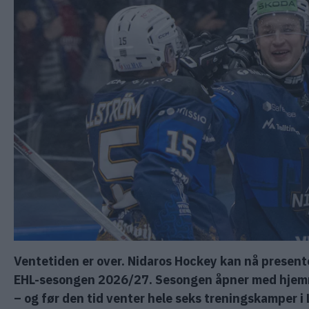
Ventetiden er over. Nidaros Hockey kan nå presen
EHL-sesongen 2026/27. Sesongen åpner med hjemm
– og før den tid venter hele seks treningskamper i