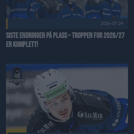
2026-07-29
Siste endringer på plass – troppen for 2026/27
er komplett!
Ole Christian legger skøytene på hylla Publisert 2026-07-26