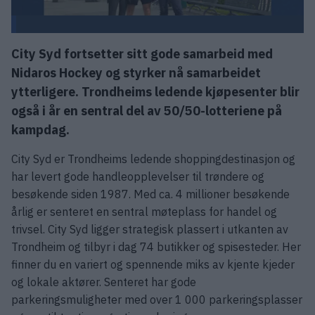
City Syd fortsetter sitt gode samarbeid med
Nidaros Hockey og styrker nå samarbeidet
ytterligere. Trondheims ledende kjøpesenter blir
også i år en sentral del av 50/50-lotteriene på
kampdag.
City Syd er Trondheims ledende shoppingdestinasjon og
har levert gode handleopplevelser til trøndere og
besøkende siden 1987. Med ca. 4 millioner besøkende
årlig er senteret en sentral møteplass for handel og
trivsel. City Syd ligger strategisk plassert i utkanten av
Trondheim og tilbyr i dag 74 butikker og spisesteder. Her
finner du en variert og spennende miks av kjente kjeder
og lokale aktører. Senteret har gode
parkeringsmuligheter med over 1 000 parkeringsplasser