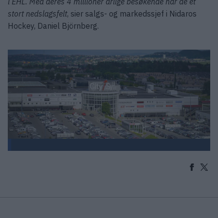
i EHL. Med deres 4 millioner årlige besøkende har de et
stort nedslagsfelt
, sier salgs- og markedssjef i Nidaros
Hockey, Daniel Björnberg.