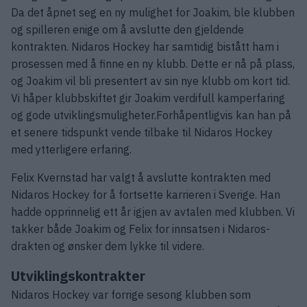
Da det åpnet seg en ny mulighet for Joakim, ble klubben
og spilleren enige om å avslutte den gjeldende
kontrakten. Nidaros Hockey har samtidig bistått ham i
prosessen med å finne en ny klubb. Dette er nå på plass,
og Joakim vil bli presentert av sin nye klubb om kort tid.
Vi håper klubbskiftet gir Joakim verdifull kamperfaring
og gode utviklingsmuligheter.Forhåpentligvis kan han på
et senere tidspunkt vende tilbake til Nidaros Hockey
med ytterligere erfaring.
Felix Kvernstad har valgt å avslutte kontrakten med
Nidaros Hockey for å fortsette karrieren i Sverige. Han
hadde opprinnelig ett år igjen av avtalen med klubben. Vi
takker både Joakim og Felix for innsatsen i Nidaros-
drakten og ønsker dem lykke til videre.
Utviklingskontrakter
Nidaros Hockey var forrige sesong klubben som