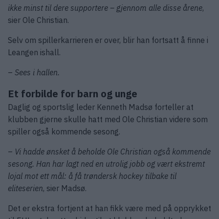
ikke minst til dere supportere – gjennom alle disse årene
,
sier Ole Christian.
Selv om spillerkarrieren er over, blir han fortsatt å finne i
Leangen ishall.
–
Sees i hallen.
Et forbilde for barn og unge
Daglig og sportslig leder Kenneth Madsø forteller at
klubben gjerne skulle hatt med Ole Christian videre som
spiller også kommende sesong.
–
Vi hadde ønsket å beholde Ole Christian også kommende
sesong. Han har lagt ned en utrolig jobb og vært ekstremt
lojal mot ett mål: å få trøndersk hockey tilbake til
eliteserien
, sier Madsø.
Det er ekstra fortjent at han fikk være med på opprykket