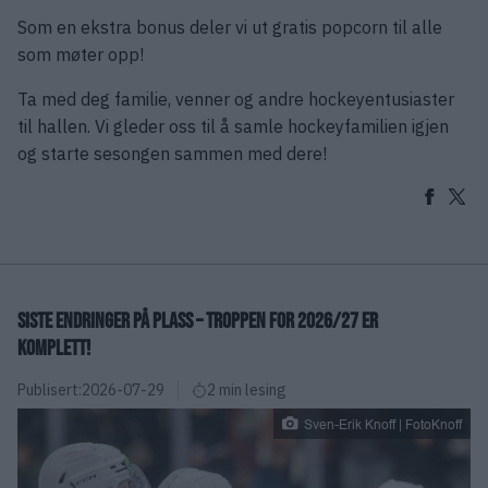
Som en ekstra bonus deler vi ut gratis popcorn til alle
som møter opp!
Ta med deg familie, venner og andre hockeyentusiaster
til hallen. Vi gleder oss til å samle hockeyfamilien igjen
og starte sesongen sammen med dere!
SISTE ENDRINGER PÅ PLASS – TROPPEN FOR 2026/27 ER
KOMPLETT!
Publisert:
2026-07-29
2 min lesing
Sven-Erik Knoff | FotoKnoff