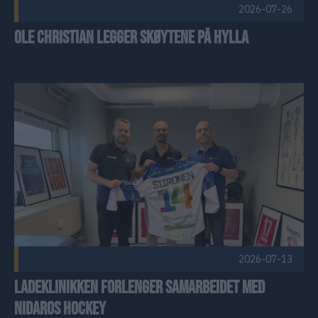
2026-07-26
Ole Christian legger skøytene på hylla
Ladeklinikken forlenger samarbeidet med Nidaros Hockey Pu
2026-07-13
Ladeklinikken forlenger samarbeidet med
Nidaros Hockey