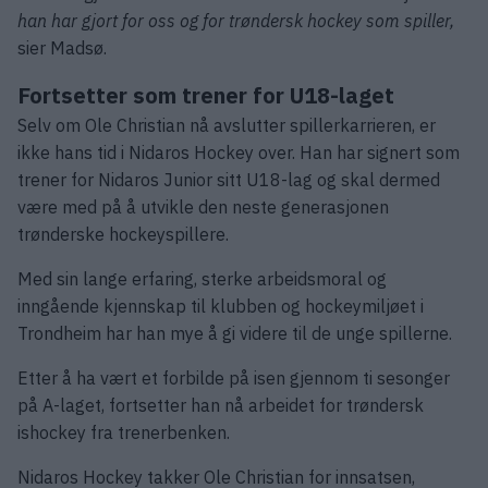
han har gjort for oss og for trøndersk hockey som spiller,
sier Madsø.
Fortsetter som trener for U18-laget
Selv om Ole Christian nå avslutter spillerkarrieren, er
ikke hans tid i Nidaros Hockey over. Han har signert som
trener for Nidaros Junior sitt U18-lag og skal dermed
være med på å utvikle den neste generasjonen
trønderske hockeyspillere.
Med sin lange erfaring, sterke arbeidsmoral og
inngående kjennskap til klubben og hockeymiljøet i
Trondheim har han mye å gi videre til de unge spillerne.
Etter å ha vært et forbilde på isen gjennom ti sesonger
på A-laget, fortsetter han nå arbeidet for trøndersk
ishockey fra trenerbenken.
Nidaros Hockey takker Ole Christian for innsatsen,