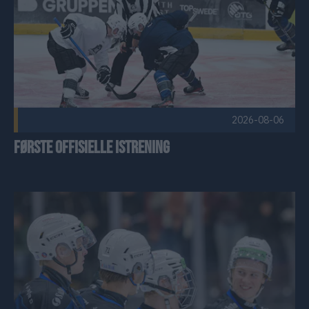
2026-08-06
Første offisielle istrening
Siste endringer på plass – troppen for 2026/27 er komplett! 