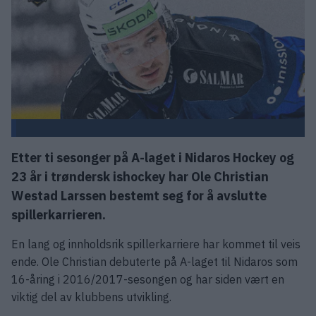
Etter ti sesonger på A-laget i Nidaros Hockey og
23 år i trøndersk ishockey har Ole Christian
Westad Larssen bestemt seg for å avslutte
spillerkarrieren.
En lang og innholdsrik spillerkarriere har kommet til veis
ende. Ole Christian debuterte på A-laget til Nidaros som
16-åring i 2016/2017-sesongen og har siden vært en
viktig del av klubbens utvikling.