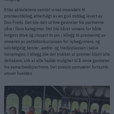
Etter aktivitetene samlet vi oss innendørs til
premieutdeling, etterfulgt av en god middag levert av
Don Fredo. Det ble delt ut fine gevinster fra partnerne
våre i flere kategorier. Det ble kåret vinnere for både
longest drive og closest to pin, i tillegg til premiering av
vinneren av puttekonkurransen for nybegynnere, og
selvfølgelig første-, andre- og tredjeplassen i selve
turneringen. I tillegg ble det trukket ut premier blant alle
deltakere, slik at alle hadde mulighet til å vinne gevinster
fra samarbeidspartnere. Det sosiale samværet fortsatte
utover kvelden.