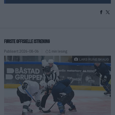
FØRSTE OFFISIELLE ISTRENING
Publisert:
2026-08-06
1 min lesing
LARS RUNE SKAUG