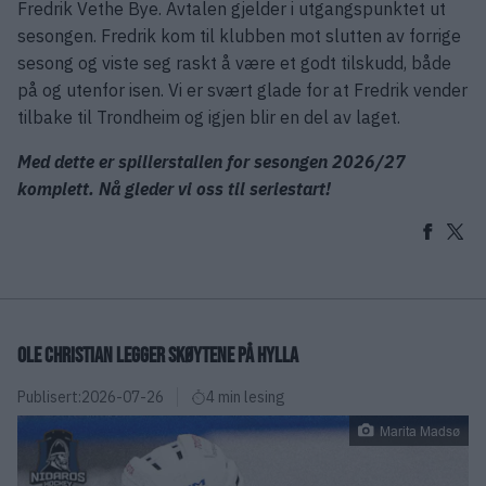
Fredrik Vethe Bye. Avtalen gjelder i utgangspunktet ut
sesongen. Fredrik kom til klubben mot slutten av forrige
sesong og viste seg raskt å være et godt tilskudd, både
på og utenfor isen. Vi er svært glade for at Fredrik vender
tilbake til Trondheim og igjen blir en del av laget.
Med dette er spillerstallen for sesongen 2026/27
komplett. Nå gleder vi oss til seriestart!
OLE CHRISTIAN LEGGER SKØYTENE PÅ HYLLA
Publisert:
2026-07-26
4 min lesing
Marita Madsø