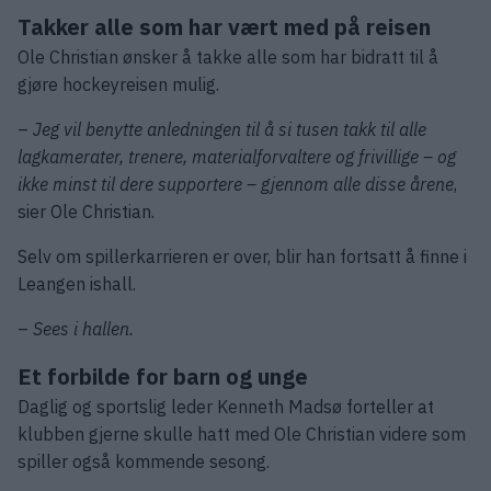
Takker alle som har vært med på reisen
Ole Christian ønsker å takke alle som har bidratt til å
gjøre hockeyreisen mulig.
–
Jeg vil benytte anledningen til å si tusen takk til alle
lagkamerater, trenere, materialforvaltere og frivillige – og
ikke minst til dere supportere – gjennom alle disse årene
,
sier Ole Christian.
Selv om spillerkarrieren er over, blir han fortsatt å finne i
Leangen ishall.
–
Sees i hallen.
Et forbilde for barn og unge
Daglig og sportslig leder Kenneth Madsø forteller at
klubben gjerne skulle hatt med Ole Christian videre som
spiller også kommende sesong.