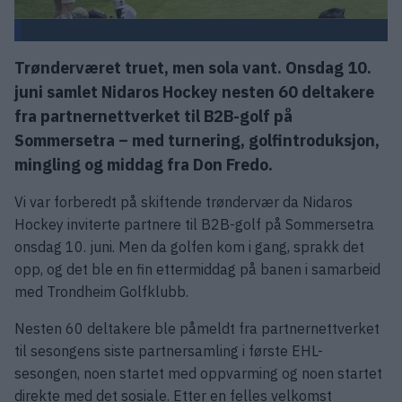
Trønderværet truet, men sola vant. Onsdag 10.
juni samlet Nidaros Hockey nesten 60 deltakere
fra partnernettverket til B2B-golf på
Sommersetra – med turnering, golfintroduksjon,
mingling og middag fra Don Fredo.
Vi var forberedt på skiftende trøndervær da Nidaros
Hockey inviterte partnere til B2B-golf på Sommersetra
onsdag 10. juni. Men da golfen kom i gang, sprakk det
opp, og det ble en fin ettermiddag på banen i samarbeid
med Trondheim Golfklubb.
Nesten 60 deltakere ble påmeldt fra partnernettverket
til sesongens siste partnersamling i første EHL-
sesongen, noen startet med oppvarming og noen startet
direkte med det sosiale. Etter en felles velkomst